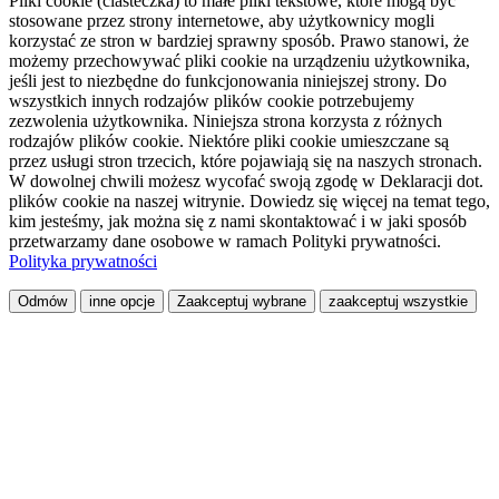
Pliki cookie (ciasteczka) to małe pliki tekstowe, które mogą być
stosowane przez strony internetowe, aby użytkownicy mogli
korzystać ze stron w bardziej sprawny sposób. Prawo stanowi, że
możemy przechowywać pliki cookie na urządzeniu użytkownika,
jeśli jest to niezbędne do funkcjonowania niniejszej strony. Do
wszystkich innych rodzajów plików cookie potrzebujemy
zezwolenia użytkownika. Niniejsza strona korzysta z różnych
rodzajów plików cookie. Niektóre pliki cookie umieszczane są
przez usługi stron trzecich, które pojawiają się na naszych stronach.
W dowolnej chwili możesz wycofać swoją zgodę w Deklaracji dot.
plików cookie na naszej witrynie. Dowiedz się więcej na temat tego,
kim jesteśmy, jak można się z nami skontaktować i w jaki sposób
przetwarzamy dane osobowe w ramach Polityki prywatności.
Polityka prywatności
Odmów
inne opcje
Zaakceptuj wybrane
zaakceptuj wszystkie