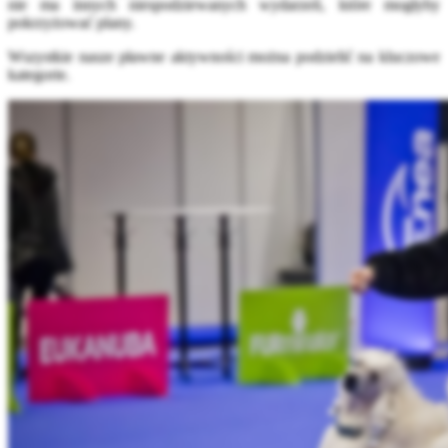
nie ma innych niespodziewanych wydarzeń, które mogłyby
pokrzyżować plany.
Wszystkie nasze pławne aktywności można podzielić na kluczowe
kategorie.