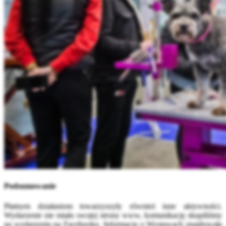
Podsumowanie
Płatnym działaniom towarzyszyły również inne aktywności.
Wydarzenie nie miało swojej strony www, komunikację skupiliśmy
na wydarzeniu na Facebooku. Informacja o Wystawach znajdowała