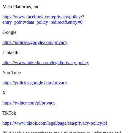
Meta Platforms, Inc.
https://www.facebook.com/privacy/policy/?
entry_point=data_policy_redirect&entry=0
Google
https://policies.google.com/privacy
LinkedIn
https://www.linkedin.com/legal/privacy-policy
You Tube
https://policies.google.com/privacy
X
https://twitter.com/pl/privacy
TikTok
https://www.tiktok.com/legal/page/eea/privacy-policy/pl