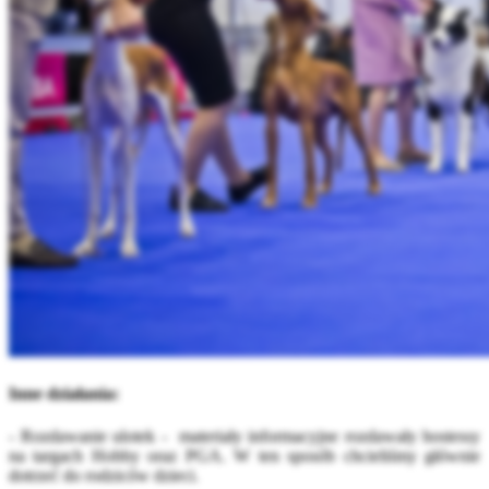
Inne działania:
- Rozdawanie ulotek - materiały informacyjne rozdawały hostessy
na targach Hobby oraz PGA. W ten sposób chcieliśmy głównie
dotrzeć do rodziców dzieci.