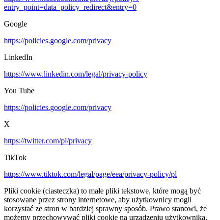
entry_point=data_policy_redirect&entry=0
Google
https://policies.google.com/privacy
LinkedIn
https://www.linkedin.com/legal/privacy-policy
You Tube
https://policies.google.com/privacy
X
https://twitter.com/pl/privacy
TikTok
https://www.tiktok.com/legal/page/eea/privacy-policy/pl
Pliki cookie (ciasteczka) to małe pliki tekstowe, które mogą być
stosowane przez strony internetowe, aby użytkownicy mogli
korzystać ze stron w bardziej sprawny sposób. Prawo stanowi, że
możemy przechowywać pliki cookie na urządzeniu użytkownika,