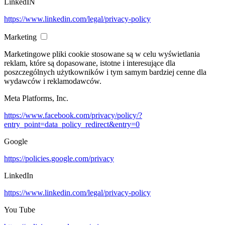
LinkedIN
https://www.linkedin.com/legal/privacy-policy
Marketing
Marketingowe pliki cookie stosowane są w celu wyświetlania
reklam, które są dopasowane, istotne i interesujące dla
poszczególnych użytkowników i tym samym bardziej cenne dla
wydawców i reklamodawców.
Meta Platforms, Inc.
https://www.facebook.com/privacy/policy/?
entry_point=data_policy_redirect&entry=0
Google
https://policies.google.com/privacy
LinkedIn
https://www.linkedin.com/legal/privacy-policy
You Tube