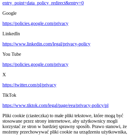
entry_point=data_policy_redirect&entry=0
Google
https://policies.google.com/privacy
LinkedIn
https://www.linkedin.com/legal/privacy-policy
You Tube
https://policies.google.com/privacy
X
https://twitter.com/pl/privacy
TikTok
https://www.tiktok.com/legal/page/eea/privacy-policy/pl
Pliki cookie (ciasteczka) to małe pliki tekstowe, które mogą być
stosowane przez strony internetowe, aby użytkownicy mogli
korzystać ze stron w bardziej sprawny sposób. Prawo stanowi, że
możemy przechowywać pliki cookie na urządzeniu użytkownika,