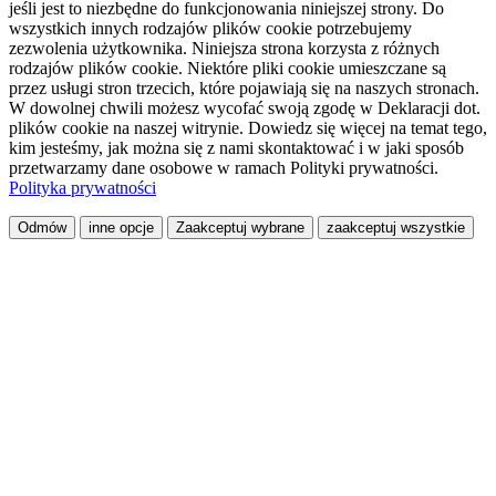
jeśli jest to niezbędne do funkcjonowania niniejszej strony. Do
wszystkich innych rodzajów plików cookie potrzebujemy
zezwolenia użytkownika. Niniejsza strona korzysta z różnych
rodzajów plików cookie. Niektóre pliki cookie umieszczane są
przez usługi stron trzecich, które pojawiają się na naszych stronach.
W dowolnej chwili możesz wycofać swoją zgodę w Deklaracji dot.
plików cookie na naszej witrynie. Dowiedz się więcej na temat tego,
kim jesteśmy, jak można się z nami skontaktować i w jaki sposób
przetwarzamy dane osobowe w ramach Polityki prywatności.
Polityka prywatności
Odmów
inne opcje
Zaakceptuj wybrane
zaakceptuj wszystkie