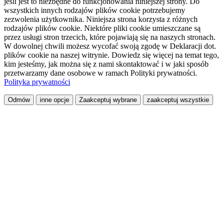
jeśli jest to niezbędne do funkcjonowania niniejszej strony. Do
wszystkich innych rodzajów plików cookie potrzebujemy
zezwolenia użytkownika. Niniejsza strona korzysta z różnych
rodzajów plików cookie. Niektóre pliki cookie umieszczane są
przez usługi stron trzecich, które pojawiają się na naszych stronach.
W dowolnej chwili możesz wycofać swoją zgodę w Deklaracji dot.
plików cookie na naszej witrynie. Dowiedz się więcej na temat tego,
kim jesteśmy, jak można się z nami skontaktować i w jaki sposób
przetwarzamy dane osobowe w ramach Polityki prywatności.
Polityka prywatności
Odmów
inne opcje
Zaakceptuj wybrane
zaakceptuj wszystkie