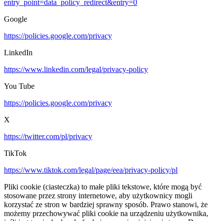
entry_point=data_policy_redirect&entry=0
Google
https://policies.google.com/privacy
LinkedIn
https://www.linkedin.com/legal/privacy-policy
You Tube
https://policies.google.com/privacy
X
https://twitter.com/pl/privacy
TikTok
https://www.tiktok.com/legal/page/eea/privacy-policy/pl
Pliki cookie (ciasteczka) to małe pliki tekstowe, które mogą być
stosowane przez strony internetowe, aby użytkownicy mogli
korzystać ze stron w bardziej sprawny sposób. Prawo stanowi, że
możemy przechowywać pliki cookie na urządzeniu użytkownika,