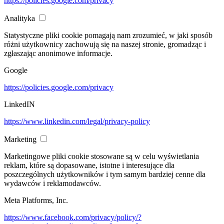
https://policies.google.com/privacy
Analityka
Statystyczne pliki cookie pomagają nam zrozumieć, w jaki sposób
różni użytkownicy zachowują się na naszej stronie, gromadząc i
zgłaszając anonimowe informacje.
Google
https://policies.google.com/privacy
LinkedIN
https://www.linkedin.com/legal/privacy-policy
Marketing
Marketingowe pliki cookie stosowane są w celu wyświetlania
reklam, które są dopasowane, istotne i interesujące dla
poszczególnych użytkowników i tym samym bardziej cenne dla
wydawców i reklamodawców.
Meta Platforms, Inc.
https://www.facebook.com/privacy/policy/?