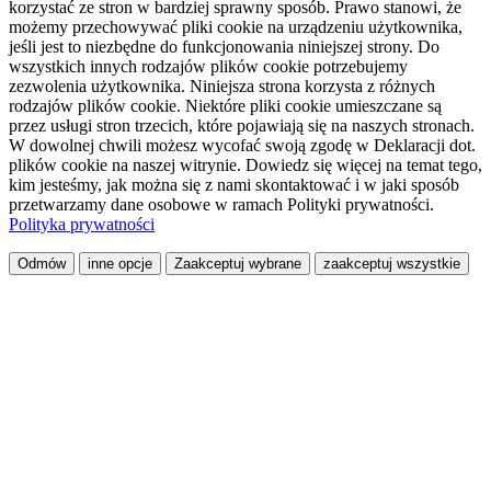
korzystać ze stron w bardziej sprawny sposób. Prawo stanowi, że
możemy przechowywać pliki cookie na urządzeniu użytkownika,
jeśli jest to niezbędne do funkcjonowania niniejszej strony. Do
wszystkich innych rodzajów plików cookie potrzebujemy
zezwolenia użytkownika. Niniejsza strona korzysta z różnych
rodzajów plików cookie. Niektóre pliki cookie umieszczane są
przez usługi stron trzecich, które pojawiają się na naszych stronach.
W dowolnej chwili możesz wycofać swoją zgodę w Deklaracji dot.
plików cookie na naszej witrynie. Dowiedz się więcej na temat tego,
kim jesteśmy, jak można się z nami skontaktować i w jaki sposób
przetwarzamy dane osobowe w ramach Polityki prywatności.
Polityka prywatności
Odmów
inne opcje
Zaakceptuj wybrane
zaakceptuj wszystkie