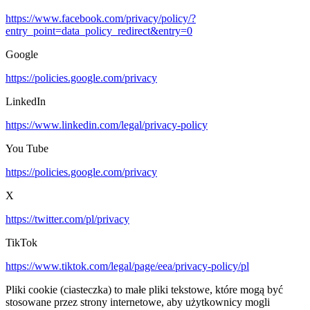
https://www.facebook.com/privacy/policy/?
entry_point=data_policy_redirect&entry=0
Google
https://policies.google.com/privacy
LinkedIn
https://www.linkedin.com/legal/privacy-policy
You Tube
https://policies.google.com/privacy
X
https://twitter.com/pl/privacy
TikTok
https://www.tiktok.com/legal/page/eea/privacy-policy/pl
Pliki cookie (ciasteczka) to małe pliki tekstowe, które mogą być
stosowane przez strony internetowe, aby użytkownicy mogli