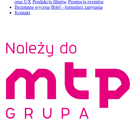
oraz UX
Produkcja filmów
Promocja eventów
Bezpłatna wycena
Brief - formularz zapytania
Kontakt