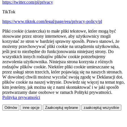
https://twitter.com/pl/privacy
TikTok
https://www.tiktok.com/legal/page/eea/privacy-policy/pl
Pliki cookie (ciasteczka) to małe pliki tekstowe, które mogą być
stosowane przez strony internetowe, aby użytkownicy mogli
korzystać ze stron w bardziej sprawny sposób. Prawo stanowi, że
możemy przechowywać pliki cookie na urządzeniu użytkownika,
jeśli jest to niezbędne do funkcjonowania niniejszej strony. Do
wszystkich innych rodzajów plików cookie potrzebujemy
zezwolenia użytkownika. Niniejsza strona korzysta z różnych
rodzajów plików cookie. Niektóre pliki cookie umieszczane są
przez usługi stron trzecich, które pojawiają się na naszych stronach.
W dowolnej chwili możesz wycofać swoją zgodę w Deklaracji dot.
plików cookie na naszej witrynie. Dowiedz się więcej na temat tego,
kim jesteśmy, jak można się z nami skontaktować i w jaki sposób
przetwarzamy dane osobowe w ramach Polityki prywatności.
Polityka prywatności
Odmów
inne opcje
Zaakceptuj wybrane
zaakceptuj wszystkie