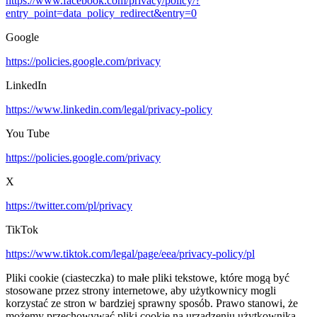
https://www.facebook.com/privacy/policy/?
entry_point=data_policy_redirect&entry=0
Google
https://policies.google.com/privacy
LinkedIn
https://www.linkedin.com/legal/privacy-policy
You Tube
https://policies.google.com/privacy
X
https://twitter.com/pl/privacy
TikTok
https://www.tiktok.com/legal/page/eea/privacy-policy/pl
Pliki cookie (ciasteczka) to małe pliki tekstowe, które mogą być
stosowane przez strony internetowe, aby użytkownicy mogli
korzystać ze stron w bardziej sprawny sposób. Prawo stanowi, że
możemy przechowywać pliki cookie na urządzeniu użytkownika,