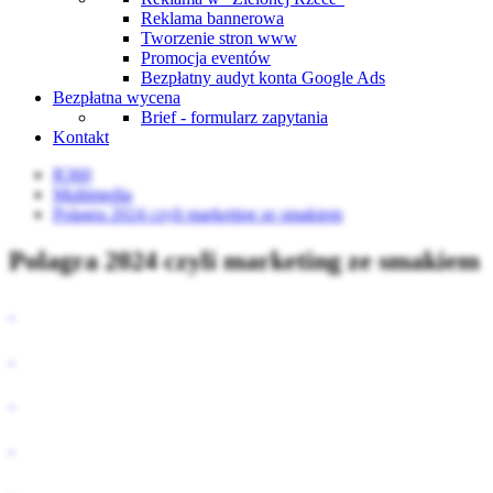
Reklama bannerowa
Tworzenie stron www
Promocja eventów
Bezpłatny audyt konta Google Ads
Bezpłatna wycena
Brief - formularz zapytania
Kontakt
R360
Multimedia
Polagra 2024 czyli marketing ze smakiem
Polagra 2024 czyli marketing ze smakiem