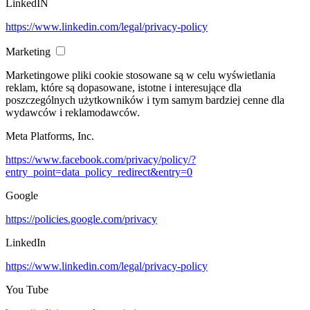
LinkedIN
https://www.linkedin.com/legal/privacy-policy
Marketing
Marketingowe pliki cookie stosowane są w celu wyświetlania
reklam, które są dopasowane, istotne i interesujące dla
poszczególnych użytkowników i tym samym bardziej cenne dla
wydawców i reklamodawców.
Meta Platforms, Inc.
https://www.facebook.com/privacy/policy/?
entry_point=data_policy_redirect&entry=0
Google
https://policies.google.com/privacy
LinkedIn
https://www.linkedin.com/legal/privacy-policy
You Tube