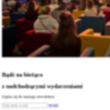
Bądź na bieżąco
z nadchodzącymi wydarzeniami
Zapisz się do naszego newslettera
Wyślij