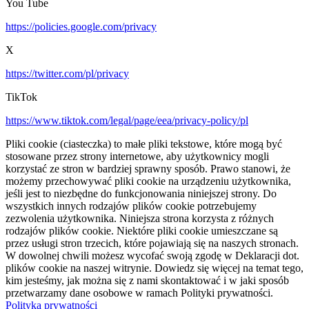
You Tube
https://policies.google.com/privacy
X
https://twitter.com/pl/privacy
TikTok
https://www.tiktok.com/legal/page/eea/privacy-policy/pl
Pliki cookie (ciasteczka) to małe pliki tekstowe, które mogą być
stosowane przez strony internetowe, aby użytkownicy mogli
korzystać ze stron w bardziej sprawny sposób. Prawo stanowi, że
możemy przechowywać pliki cookie na urządzeniu użytkownika,
jeśli jest to niezbędne do funkcjonowania niniejszej strony. Do
wszystkich innych rodzajów plików cookie potrzebujemy
zezwolenia użytkownika. Niniejsza strona korzysta z różnych
rodzajów plików cookie. Niektóre pliki cookie umieszczane są
przez usługi stron trzecich, które pojawiają się na naszych stronach.
W dowolnej chwili możesz wycofać swoją zgodę w Deklaracji dot.
plików cookie na naszej witrynie. Dowiedz się więcej na temat tego,
kim jesteśmy, jak można się z nami skontaktować i w jaki sposób
przetwarzamy dane osobowe w ramach Polityki prywatności.
Polityka prywatności