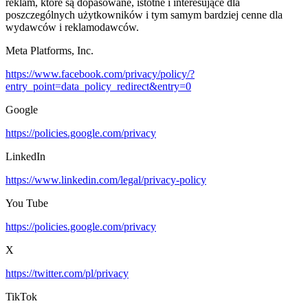
reklam, które są dopasowane, istotne i interesujące dla
poszczególnych użytkowników i tym samym bardziej cenne dla
wydawców i reklamodawców.
Meta Platforms, Inc.
https://www.facebook.com/privacy/policy/?
entry_point=data_policy_redirect&entry=0
Google
https://policies.google.com/privacy
LinkedIn
https://www.linkedin.com/legal/privacy-policy
You Tube
https://policies.google.com/privacy
X
https://twitter.com/pl/privacy
TikTok