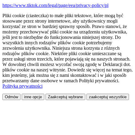
https://www.tiktok.com/legal/page/eea/privacy-policy/pl
Pliki cookie (ciasteczka) to małe pliki tekstowe, które mogą być
stosowane przez strony internetowe, aby użytkownicy mogli
korzystać ze stron w bardziej sprawny sposób. Prawo stanowi, że
możemy przechowywać pliki cookie na urządzeniu użytkownika,
jeśli jest to niezbędne do funkcjonowania niniejszej strony. Do
wszystkich innych rodzajów plików cookie potrzebujemy
zezwolenia użytkownika. Niniejsza strona korzysta z różnych
rodzajów plików cookie. Niektóre pliki cookie umieszczane są
przez usługi stron trzecich, które pojawiają się na naszych stronach.
W dowolnej chwili możesz wycofać swoją zgodę w Deklaracji dot.
plików cookie na naszej witrynie. Dowiedz się więcej na temat tego,
kim jesteśmy, jak można się z nami skontaktować i w jaki sposób
przetwarzamy dane osobowe w ramach Polityki prywatności.
Polityka prywatności
Odmów
inne opcje
Zaakceptuj wybrane
zaakceptuj wszystkie