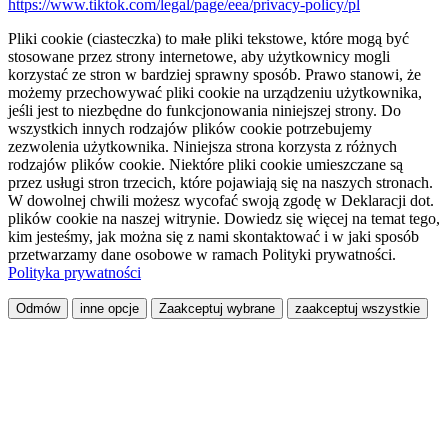
https://www.tiktok.com/legal/page/eea/privacy-policy/pl
Pliki cookie (ciasteczka) to małe pliki tekstowe, które mogą być
stosowane przez strony internetowe, aby użytkownicy mogli
korzystać ze stron w bardziej sprawny sposób. Prawo stanowi, że
możemy przechowywać pliki cookie na urządzeniu użytkownika,
jeśli jest to niezbędne do funkcjonowania niniejszej strony. Do
wszystkich innych rodzajów plików cookie potrzebujemy
zezwolenia użytkownika. Niniejsza strona korzysta z różnych
rodzajów plików cookie. Niektóre pliki cookie umieszczane są
przez usługi stron trzecich, które pojawiają się na naszych stronach.
W dowolnej chwili możesz wycofać swoją zgodę w Deklaracji dot.
plików cookie na naszej witrynie. Dowiedz się więcej na temat tego,
kim jesteśmy, jak można się z nami skontaktować i w jaki sposób
przetwarzamy dane osobowe w ramach Polityki prywatności.
Polityka prywatności
Odmów
inne opcje
Zaakceptuj wybrane
zaakceptuj wszystkie